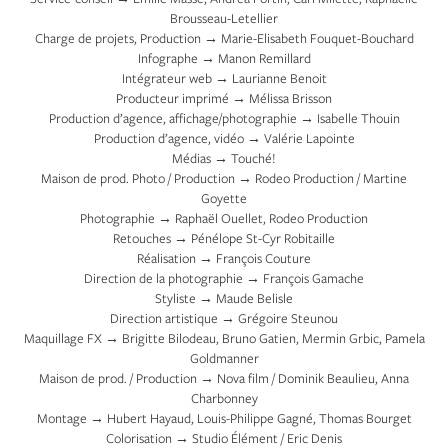
Brousseau-Letellier
Charge de projets, Production → Marie-Elisabeth Fouquet-Bouchard
Infographe → Manon Remillard
Intégrateur web → Laurianne Benoit
Producteur imprimé → Mélissa Brisson
Production d’agence, affichage/photographie → Isabelle Thouin
Production d’agence, vidéo → Valérie Lapointe
Médias → Touché!
Maison de prod. Photo / Production → Rodeo Production / Martine
Goyette
Photographie → Raphaël Ouellet, Rodeo Production
Retouches → Pénélope St-Cyr Robitaille
Réalisation → François Couture
Direction de la photographie → François Gamache
Styliste → Maude Belisle
Direction artistique → Grégoire Steunou
Maquillage FX → Brigitte Bilodeau, Bruno Gatien, Mermin Grbic, Pamela
Goldmanner
Maison de prod. / Production → Nova film / Dominik Beaulieu, Anna
Charbonney
Montage → Hubert Hayaud, Louis-Philippe Gagné, Thomas Bourget
Colorisation → Studio Élément / Eric Denis