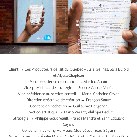
Client → Les Producteurs de lait du Québec – Julie Gélinas, Sara Bujold
et Alyssa Chapleau
Vice-présidence de création → Marilou Aubin
Vice-présidence de stratégie → Sophie-Annick Vallée
Vice-présidence au service-conseil → Marie-Christine Cayer
Direction exécutive de création → François Sauvé
Conception-rédaction → Guillaume Bergeron
Direction artistique → Mario Pesant, Philippe Leduc
Stratégie → Philippe Goudreault, Francis Mantha et Yann Edouard
Cayard
Contenu → Jeremy Hervieux, Cloé Létourneau-Séguin
Service-conseil → Émilie Masse, Andréa Fortin, Carl Milette, Raphaëlle