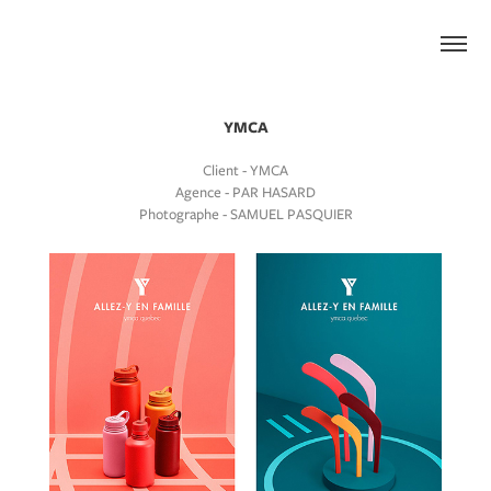
YMCA
Client - YMCA
Agence - PAR HASARD
Photographe - SAMUEL PASQUIER